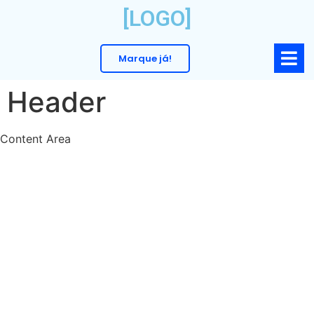
[LOGO]
Marque já!
Header
Content Area